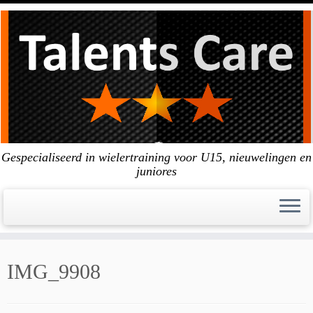
Skip
to
content
Gespecialiseerd in wielertraining voor U15, nieuwelingen en
juniores
IMG_9908