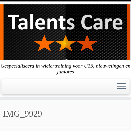
Skip
to
content
Gespecialiseerd in wielertraining voor U15, nieuwelingen en
juniores
IMG_9929