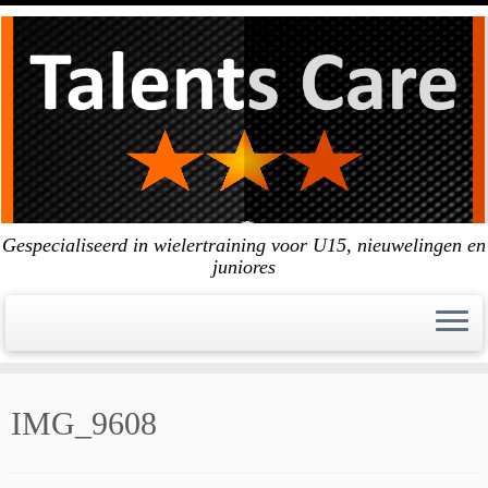
Skip
to
content
Gespecialiseerd in wielertraining voor U15, nieuwelingen en
juniores
IMG_9608